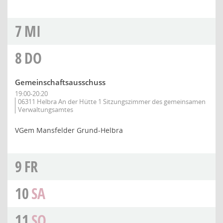
7
MI
8
DO
Gemeinschaftsausschuss
19:00-20:20
06311 Helbra An der Hütte 1 Sitzungszimmer des gemeinsamen
Verwaltungsamtes
VGem Mansfelder Grund-Helbra
9
FR
10
SA
11
SO