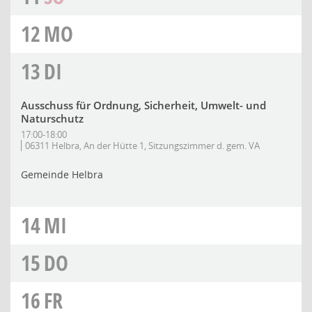
12
MO
13
DI
Ausschuss für Ordnung, Sicherheit, Umwelt- und
Naturschutz
17:00-18:00
06311 Helbra, An der Hütte 1, Sitzungszimmer d. gem. VA
Gemeinde Helbra
14
MI
15
DO
16
FR