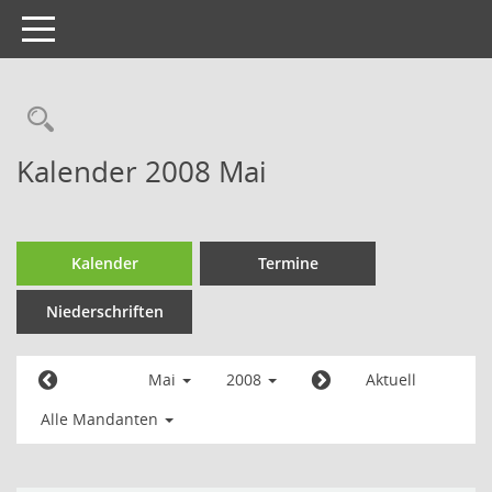
Toggle
navigation
Kalender 2008 Mai
Kalender
Termine
Niederschriften
Mai
2008
Aktuell
Alle Mandanten