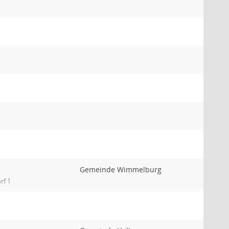
Gemeinde Wimmelburg
rf 1