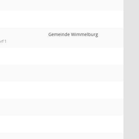
Gemeinde Wimmelburg
rf 1