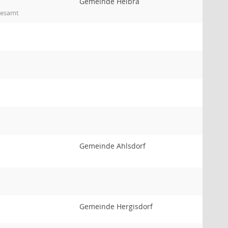
Gemeinde Helbra
desamt
Gemeinde Ahlsdorf
Gemeinde Hergisdorf