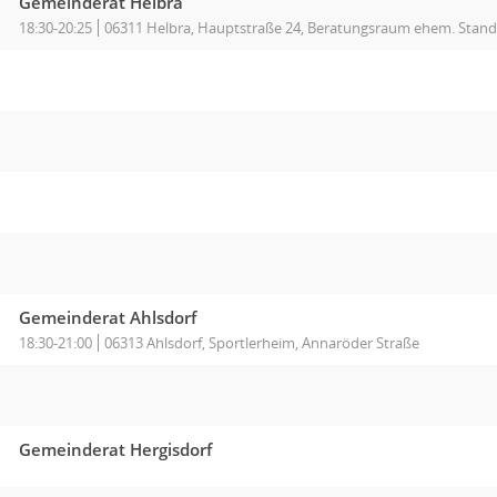
Gemeinderat Helbra
18:30-20:25
06311 Helbra, Hauptstraße 24, Beratungsraum ehem. Stan
Gemeinderat Ahlsdorf
18:30-21:00
06313 Ahlsdorf, Sportlerheim, Annaröder Straße
Gemeinderat Hergisdorf