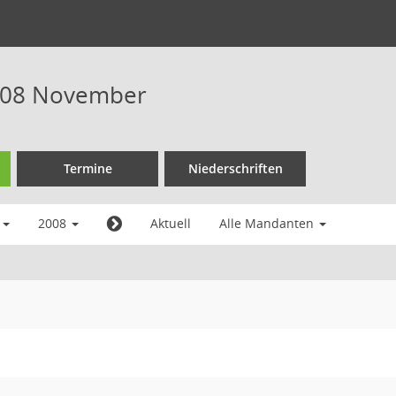
008 November
Termine
Niederschriften
r
2008
Aktuell
Alle Mandanten