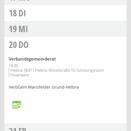
18
DI
19
MI
20
DO
Verbandsgemeinderat
18:30
Helbra, 06311 Helbra, Mittelstraße 10, Schulungsraum
Feuerwehr
VerbGem Mansfelder Grund-Helbra