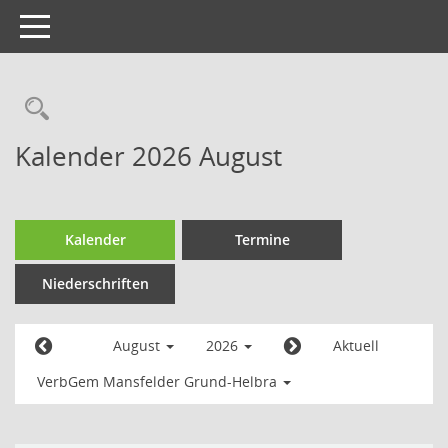
Toggle
navigation
Kalender 2026 August
Kalender
Termine
Niederschriften
August
2026
Aktuell
VerbGem Mansfelder Grund-Helbra