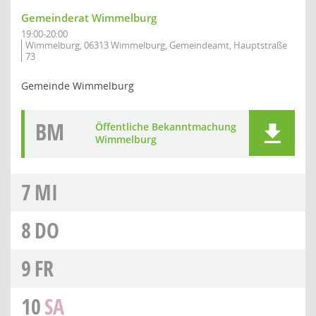
Gemeinderat Wimmelburg
19:00-20:00
Wimmelburg, 06313 Wimmelburg, Gemeindeamt, Hauptstraße
73
Gemeinde Wimmelburg
BM
Öffentliche Bekanntmachung
Wimmelburg
7
MI
8
DO
9
FR
10
SA