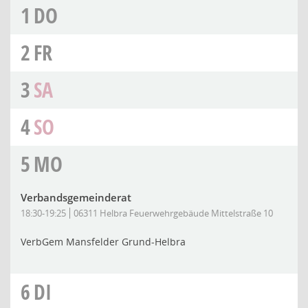
1
DO
2
FR
3
SA
4
SO
5
MO
Verbandsgemeinderat
18:30-19:25
06311 Helbra Feuerwehrgebäude Mittelstraße 10
VerbGem Mansfelder Grund-Helbra
6
DI