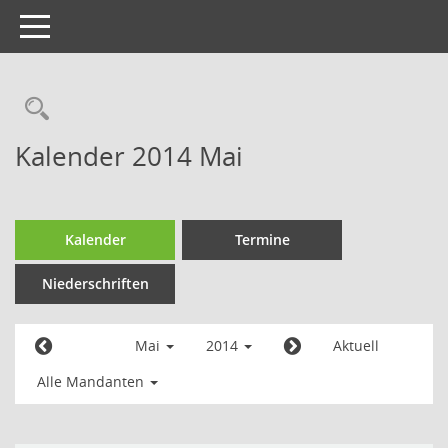
Toggle
navigation
Kalender 2014 Mai
Kalender
Termine
Niederschriften
Mai
2014
Aktuell
Alle Mandanten