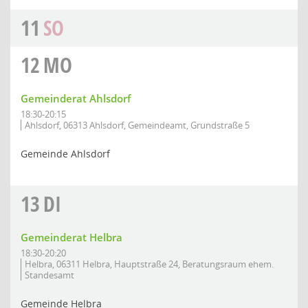
11
SO
12
MO
Gemeinderat Ahlsdorf
18:30-20:15
Ahlsdorf, 06313 Ahlsdorf, Gemeindeamt, Grundstraße 5
Gemeinde Ahlsdorf
13
DI
Gemeinderat Helbra
18:30-20:20
Helbra, 06311 Helbra, Hauptstraße 24, Beratungsraum ehem.
Standesamt
Gemeinde Helbra