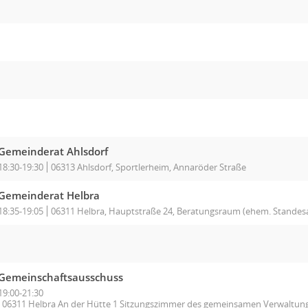
Gemeinderat Ahlsdorf
18:30-19:30
06313 Ahlsdorf, Sportlerheim, Annaröder Straße
Gemeinderat Helbra
18:35-19:05
06311 Helbra, Hauptstraße 24, Beratungsraum (ehem. Standes
Gemeinschaftsausschuss
19:00-21:30
06311 Helbra An der Hütte 1 Sitzungszimmer des gemeinsamen Verwaltu