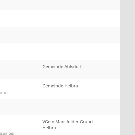
Gemeinde Ahlsdorf
Gemeinde Helbra
amt)
VGem Mansfelder Grund-
Helbra
ngsamtes