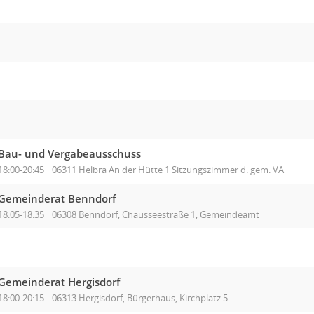
Bau- und Vergabeausschuss
18:00-20:45
06311 Helbra An der Hütte 1 Sitzungszimmer d. gem. VA
Gemeinderat Benndorf
18:05-18:35
06308 Benndorf, Chausseestraße 1, Gemeindeamt
Gemeinderat Hergisdorf
18:00-20:15
06313 Hergisdorf, Bürgerhaus, Kirchplatz 5