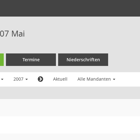
07 Mai
Termine
Niederschriften
i
2007
Aktuell
Alle Mandanten