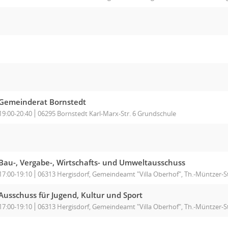
Gemeinderat Bornstedt
19:00-20:40
06295 Bornstedt Karl-Marx-Str. 6 Grundschule
Bau-, Vergabe-, Wirtschafts- und Umweltausschuss
17:00-19:10
06313 Hergisdorf, Gemeindeamt "Villa Oberhof", Th.-Müntzer-S
Ausschuss für Jugend, Kultur und Sport
17:00-19:10
06313 Hergisdorf, Gemeindeamt "Villa Oberhof", Th.-Müntzer-S