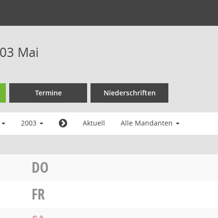
03 Mai
Termine
Niederschriften
i
2003
Aktuell
Alle Mandanten
DO
FR