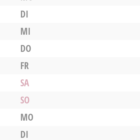
DI
MI
DO
FR
SA
SO
MO
DI