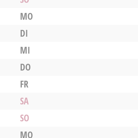
MO
DI
MI
DO
FR
SA
SO
MO