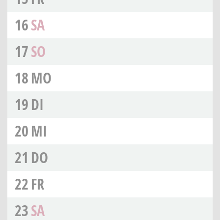
16
SA
17
SO
18
MO
19
DI
20
MI
21
DO
22
FR
23
SA