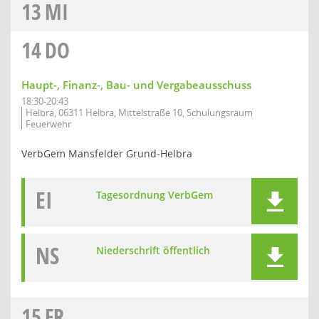
13
MI
14
DO
Haupt-, Finanz-, Bau- und Vergabeausschuss
18:30-20:43
Helbra, 06311 Helbra, Mittelstraße 10, Schulungsraum
Feuerwehr
VerbGem Mansfelder Grund-Helbra
EI
Tagesordnung VerbGem
NS
Niederschrift öffentlich
15
FR