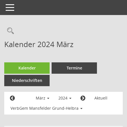
Toggle
navigation
Kalender 2024 März
Kalender
Termine
Niederschriften
März
2024
Aktuell
VerbGem Mansfelder Grund-Helbra