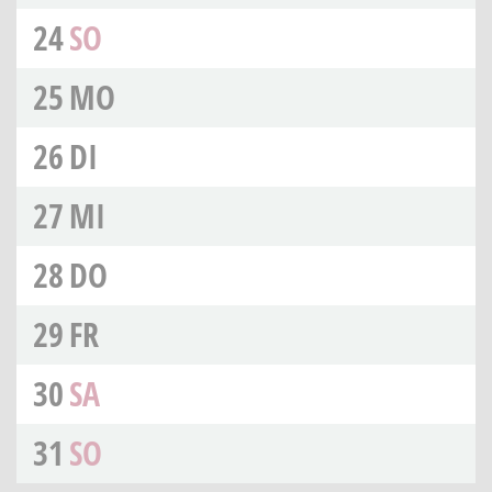
24
SO
25
MO
26
DI
27
MI
28
DO
29
FR
30
SA
31
SO