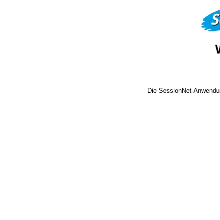
Die SessionNet-Anwendun