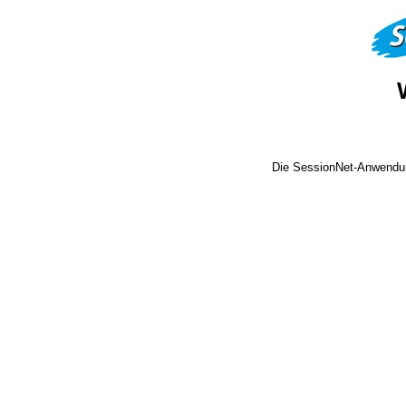
Die SessionNet-Anwendun