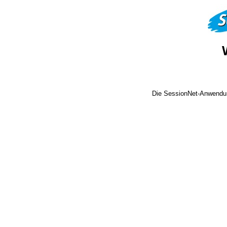
Die SessionNet-Anwendun