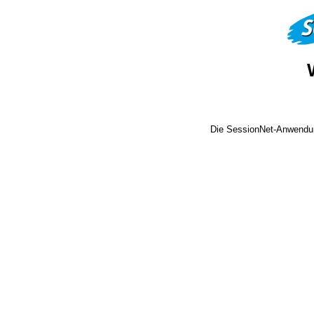
Die SessionNet-Anwendun