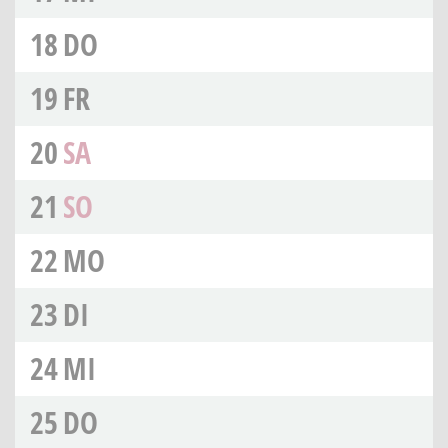
18
DO
19
FR
20
SA
21
SO
22
MO
23
DI
24
MI
25
DO