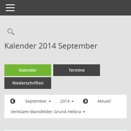
Toggle
navigation
Kalender 2014 September
Kalender
Termine
Niederschriften
September
2014
Aktuell
VerbGem Mansfelder Grund-Helbra