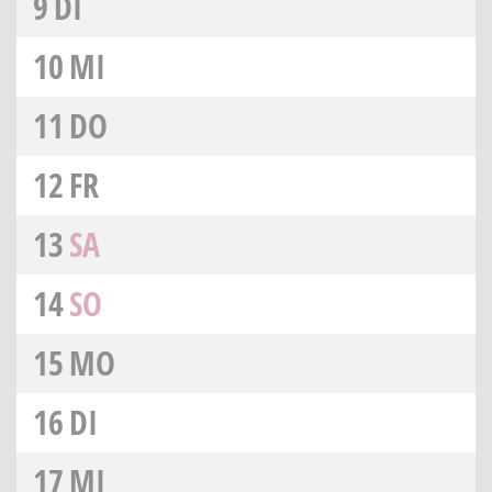
9
DI
10
MI
11
DO
12
FR
13
SA
14
SO
15
MO
16
DI
17
MI