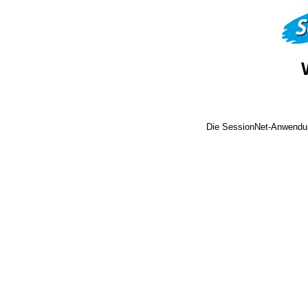
Die SessionNet-Anwendun