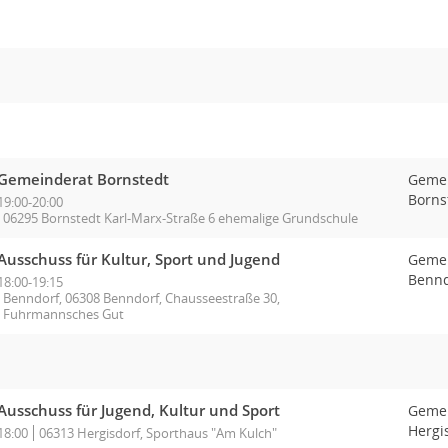
Gemeinderat Bornstedt
Geme
Borns
19:00-20:00
06295 Bornstedt Karl-Marx-Straße 6 ehemalige Grundschule
Ausschuss für Kultur, Sport und Jugend
Geme
Bennd
18:00-19:15
Benndorf, 06308 Benndorf, Chausseestraße 30,
Fuhrmannsches Gut
Ausschuss für Jugend, Kultur und Sport
Geme
Hergi
18:00
06313 Hergisdorf, Sporthaus "Am Kulch"