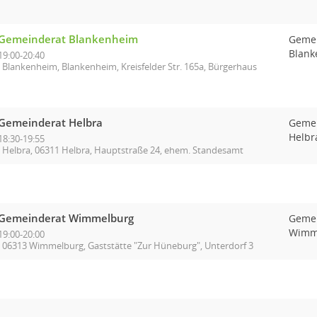
Gemeinderat Blankenheim
Geme
Blank
19:00-20:40
Blankenheim, Blankenheim, Kreisfelder Str. 165a, Bürgerhaus
Gemeinderat Helbra
Geme
Helbr
18:30-19:55
Helbra, 06311 Helbra, Hauptstraße 24, ehem. Standesamt
Gemeinderat Wimmelburg
Geme
Wimm
19:00-20:00
06313 Wimmelburg, Gaststätte "Zur Hüneburg", Unterdorf 3