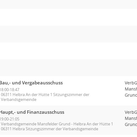
Bau,- und Vergabeausschuss
Verb
Mansf
18:00-18:47
06311 Helbra An der Hütte 1 Sitzungszimmer der
Grund
Verbandsgemeinde
Haupt,- und Finanzausschuss
Verb
Mansf
19:00-21:05
Verbandsgemeinde Mansfelder Grund - Helbra An der Hütte 1
Grund
06311 Helbra Sitzungszimmer der Verbandsgemeinde