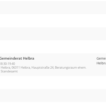
Gemeinderat Helbra
Geme
Helbr
18:30-19:40
Helbra, 06311 Helbra, Hauptstraße 24, Beratungsraum ehem.
Standesamt