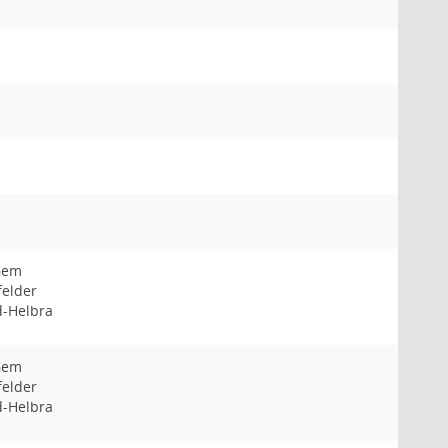
Gem
elder
-Helbra
Gem
elder
-Helbra