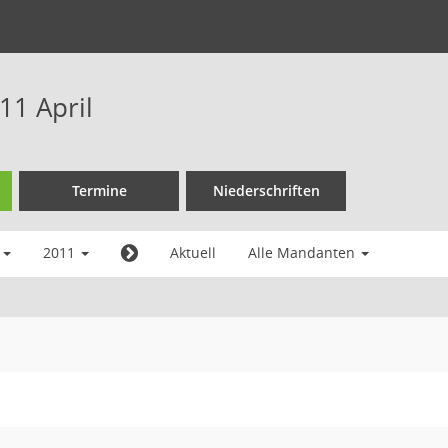
11 April
Termine
Niederschriften
l
2011
Aktuell
Alle Mandanten