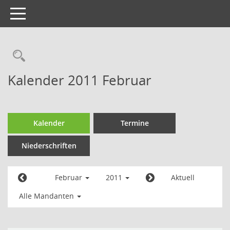
Toggle
navigation
Kalender 2011 Februar
Kalender
Termine
Niederschriften
Februar
2011
Aktuell
Alle Mandanten