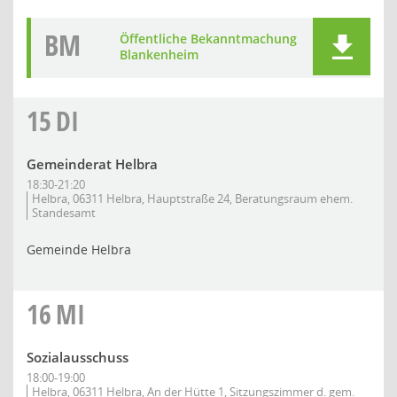
BM
Öffentliche Bekanntmachung
Blankenheim
15
DI
Gemeinderat Helbra
18:30-21:20
Helbra, 06311 Helbra, Hauptstraße 24, Beratungsraum ehem.
Standesamt
Gemeinde Helbra
16
MI
Sozialausschuss
18:00-19:00
Helbra, 06311 Helbra, An der Hütte 1, Sitzungszimmer d. gem.