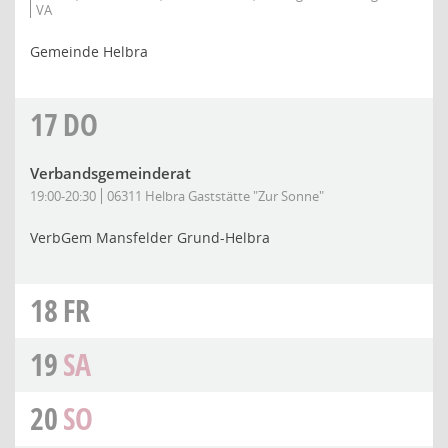
VA
Gemeinde Helbra
17
DO
Verbandsgemeinderat
19:00-20:30
06311 Helbra Gaststätte "Zur Sonne"
VerbGem Mansfelder Grund-Helbra
18
FR
19
SA
20
SO