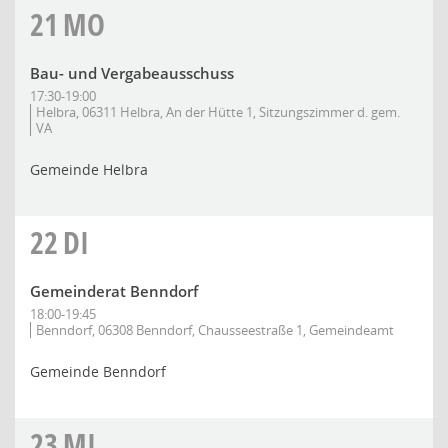
21
MO
Bau- und Vergabeausschuss
17:30-19:00
Helbra, 06311 Helbra, An der Hütte 1, Sitzungszimmer d. gem.
VA
Gemeinde Helbra
22
DI
Gemeinderat Benndorf
18:00-19:45
Benndorf, 06308 Benndorf, Chausseestraße 1, Gemeindeamt
Gemeinde Benndorf
23
MI