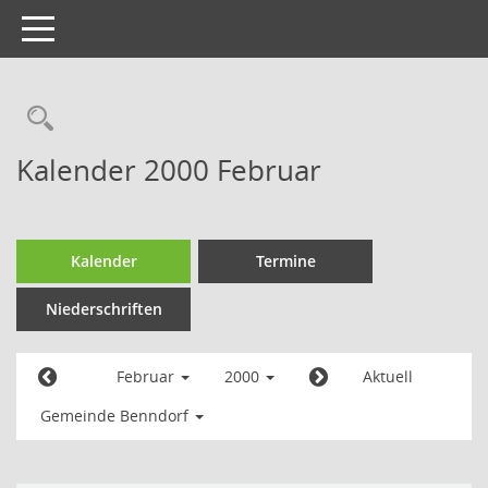
Toggle
navigation
Kalender 2000 Februar
Kalender
Termine
Niederschriften
Februar
2000
Aktuell
Gemeinde Benndorf