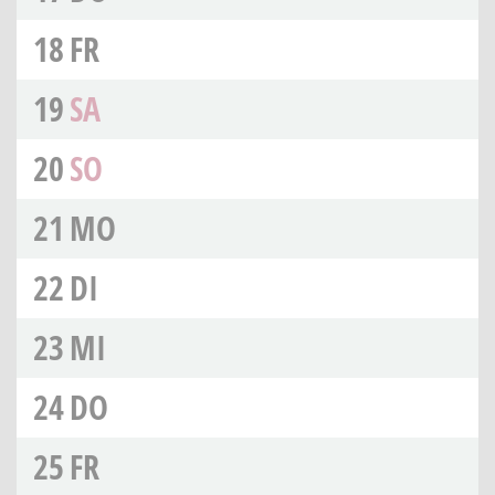
18
FR
19
SA
20
SO
21
MO
22
DI
23
MI
24
DO
25
FR