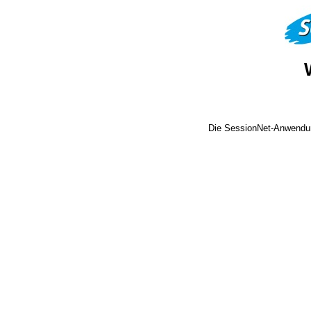
Die SessionNet-Anwendun