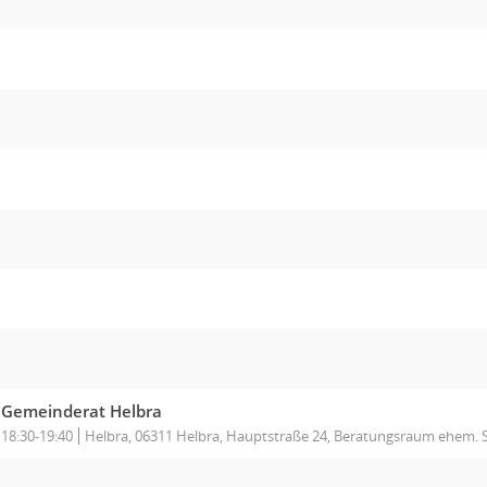
Gemeinderat Helbra
18:30-19:40
Helbra, 06311 Helbra, Hauptstraße 24, Beratungsraum ehem.