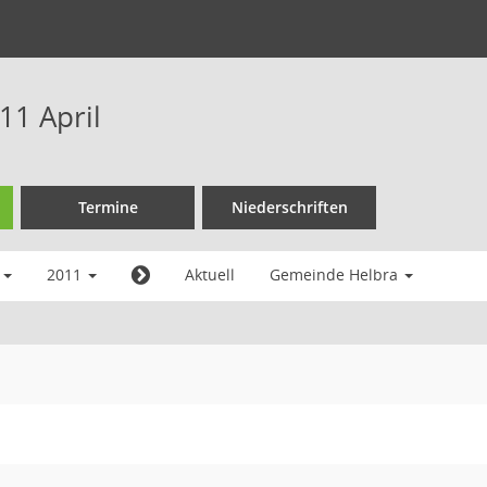
11 April
Termine
Niederschriften
l
2011
Aktuell
Gemeinde Helbra