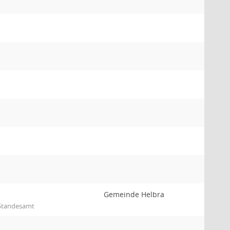
Gemeinde Helbra
 Standesamt