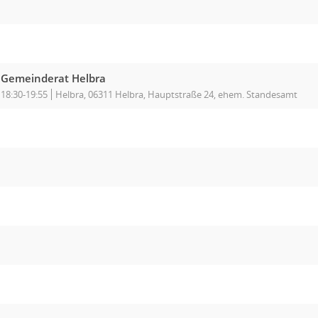
Gemeinderat Helbra
18:30-19:55
Helbra, 06311 Helbra, Hauptstraße 24, ehem. Standesamt