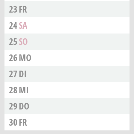
23
FR
24
SA
25
SO
26
MO
27
DI
28
MI
29
DO
30
FR