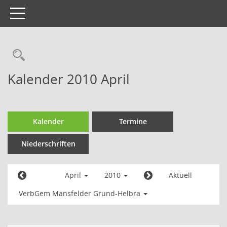
Toggle
navigation
Kalender 2010 April
Kalender
Termine
Niederschriften
April
2010
Aktuell
VerbGem Mansfelder Grund-Helbra