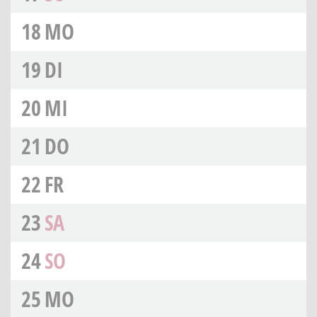
18
MO
19
DI
20
MI
21
DO
22
FR
23
SA
24
SO
25
MO