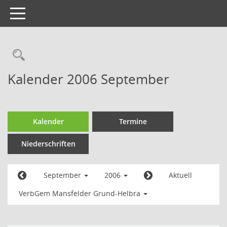
Toggle
navigation
Kalender 2006 September
Kalender
Termine
Niederschriften
September
2006
Aktuell
VerbGem Mansfelder Grund-Helbra