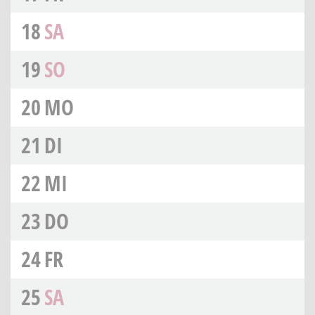
18
SA
19
SO
20
MO
21
DI
22
MI
23
DO
24
FR
25
SA