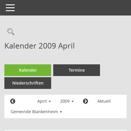
Toggle
navigation
Kalender 2009 April
Kalender
Termine
Niederschriften
April
2009
Aktuell
Gemeinde Blankenheim