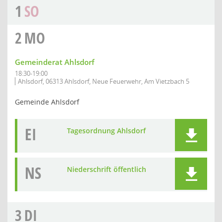
1
SO
2
MO
Gemeinderat Ahlsdorf
18:30-19:00
Ahlsdorf, 06313 Ahlsdorf, Neue Feuerwehr, Am Vietzbach 5
Gemeinde Ahlsdorf
EI
Tagesordnung Ahlsdorf
NS
Niederschrift öffentlich
3
DI