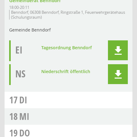
Gemeinderat Benndorf
18:00-20:11
Benndorf, 06308 Benndorf, Ringstraße 1, Feuerwehrgerätehaus
(Schulungsraum)
Gemeinde Benndorf
EI
Tagesordnung Benndorf
NS
Niederschrift öffentlich
17
DI
18
MI
19
DO