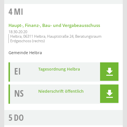
4
MI
Haupt-, Finanz-, Bau- und Vergabeausschuss
18:30-20:20
Helbra, 06311 Helbra, Hauptstraße 24, Beratungsraum
Erdgeschoss (rechts)
Gemeinde Helbra
EI
Tagesordnung Helbra
NS
Niederschrift öffentlich
5
DO