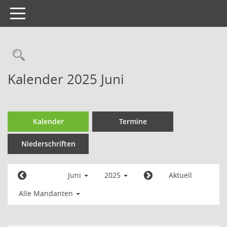
Toggle
navigation
Kalender 2025 Juni
Kalender
Termine
Niederschriften
Juni
2025
Aktuell
Alle Mandanten