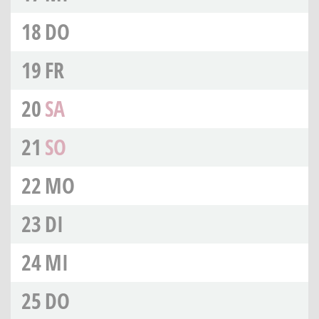
18
DO
19
FR
20
SA
21
SO
22
MO
23
DI
24
MI
25
DO