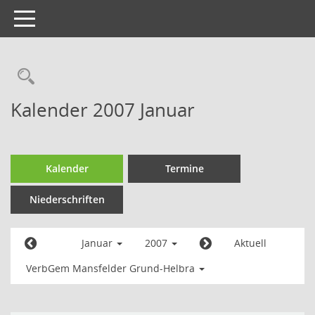
Toggle
navigation
Kalender 2007 Januar
Kalender
Termine
Niederschriften
Januar
2007
Aktuell
VerbGem Mansfelder Grund-Helbra