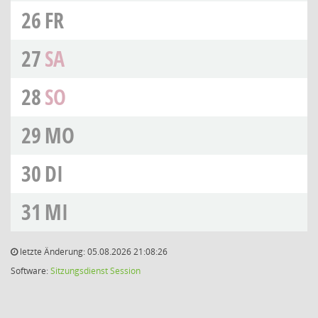
26
FR
27
SA
28
SO
29
MO
30
DI
31
MI
letzte Änderung: 05.08.2026 21:08:26
Software:
Sitzungsdienst
Session