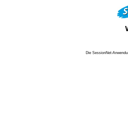
Die SessionNet-Anwendun