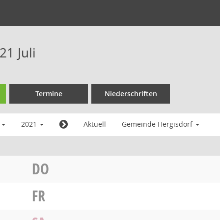
1 Juli
Termine
Niederschriften
i
2021
Aktuell
Gemeinde Hergisdorf
DO
FR