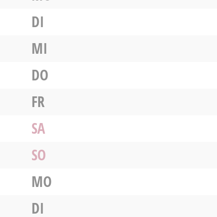
DI
MI
DO
FR
SA
SO
MO
DI