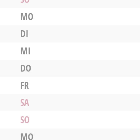
MO
DI
MI
DO
FR
SA
SO
MO