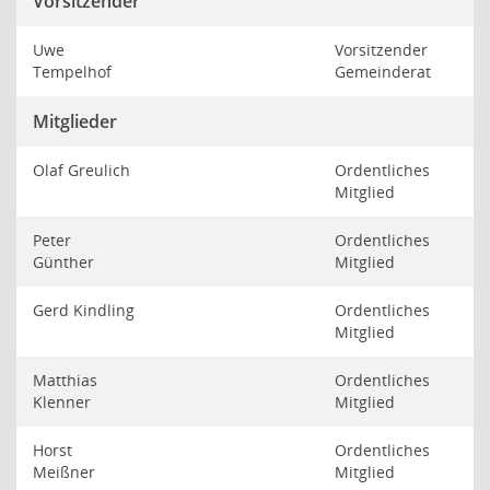
Vorsitzender
Uwe
Vorsitzender
Tempelhof
Gemeinderat
Mitglieder
Olaf Greulich
Ordentliches
Mitglied
Peter
Ordentliches
Günther
Mitglied
Gerd Kindling
Ordentliches
Mitglied
Matthias
Ordentliches
Klenner
Mitglied
Horst
Ordentliches
Meißner
Mitglied