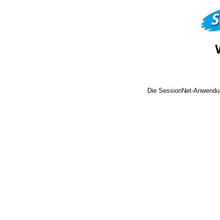
Die SessionNet-Anwendun