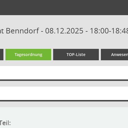
 Benndorf - 08.12.2025 - 18:00-18:4
Tagesordnung
TOP-Liste
Anwesen
eil: