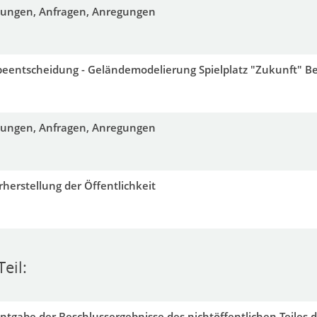
ilungen, Anfragen, Anregungen
eentscheidung - Geländemodelierung Spielplatz "Zukunft" B
ilungen, Anfragen, Anregungen
herstellung der Öffentlichkeit
eil:
tgabe der Beschlussergebnisse des nichtöffentlichen Teiles d