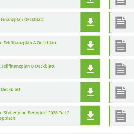
. Finanzplan Deckblatt
b. Teilfinanzplan A Deckblatt
c.Teilfinanzplan B Deckblatt
. Deckblatt
b. Stellenplan Benndorf 2026 Teil 2
oppisch