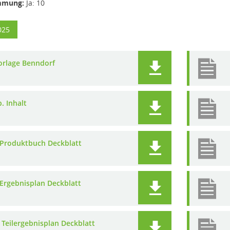
mmung:
Ja: 10
025
orlage Benndorf
. Inhalt
.Produktbuch Deckblatt
.Ergebnisplan Deckblatt
. Teilergebnisplan Deckblatt