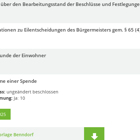
 über den Bearbeitungsstand der Beschlüsse und Festlegunge
tionen zu Eilentscheidungen des Bürgermeisters gem. § 65 (4
tunde der Einwohner
e einer Spende
ss:
ungeändert beschlossen
mung:
Ja: 10
025
orlage Benndorf