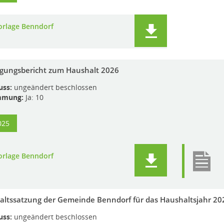
orlage Benndorf
igungsbericht zum Haushalt 2026
uss:
ungeändert beschlossen
mmung:
Ja: 10
025
orlage Benndorf
ltssatzung der Gemeinde Benndorf für das Haushaltsjahr 20
uss:
ungeändert beschlossen