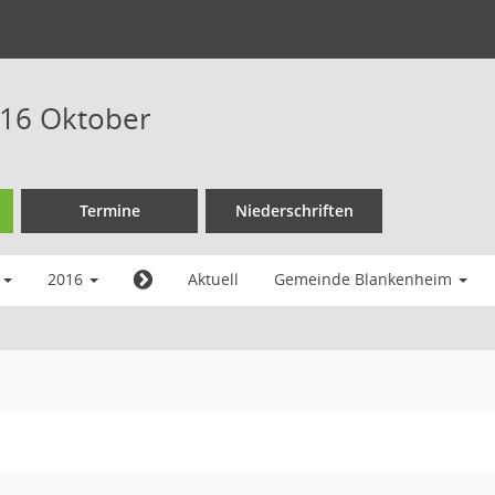
016 Oktober
Termine
Niederschriften
r
2016
Aktuell
Gemeinde Blankenheim