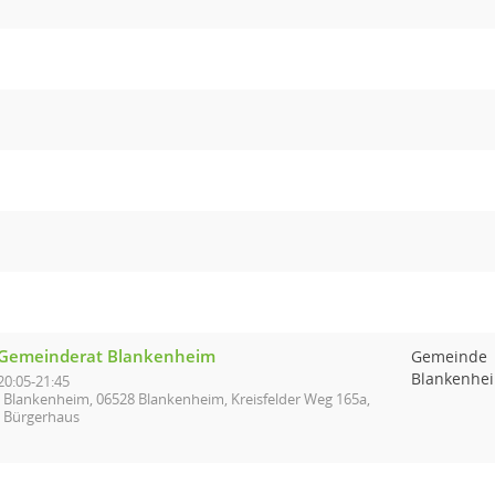
Gemeinderat Blankenheim
Gemeinde
Blankenhe
20:05-21:45
Blankenheim, 06528 Blankenheim, Kreisfelder Weg 165a,
Bürgerhaus