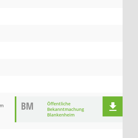
BM
Öffentliche
im
Bekanntmachung
Blankenheim