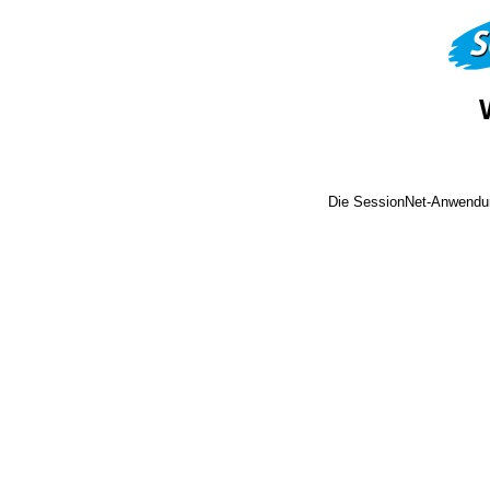
Die SessionNet-Anwendun