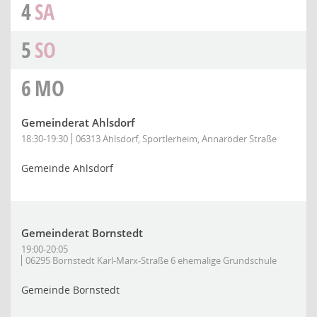
4
SA
5
SO
6
MO
Gemeinderat Ahlsdorf
18:30-19:30
06313 Ahlsdorf, Sportlerheim, Annaröder Straße
Gemeinde Ahlsdorf
Gemeinderat Bornstedt
19:00-20:05
06295 Bornstedt Karl-Marx-Straße 6 ehemalige Grundschule
Gemeinde Bornstedt