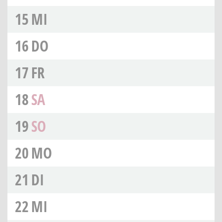
15
MI
16
DO
17
FR
18
SA
19
SO
20
MO
21
DI
22
MI