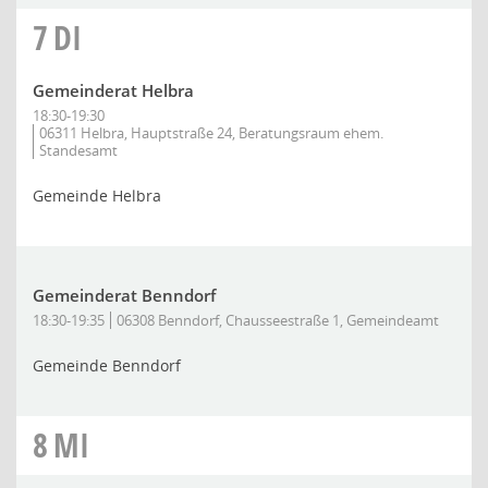
7
DI
Gemeinderat Helbra
18:30-19:30
06311 Helbra, Hauptstraße 24, Beratungsraum ehem.
Standesamt
Gemeinde Helbra
Gemeinderat Benndorf
18:30-19:35
06308 Benndorf, Chausseestraße 1, Gemeindeamt
Gemeinde Benndorf
8
MI