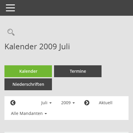
Toggle
navigation
Kalender 2009 Juli
Kalender
Termine
Niederschriften
Juli
2009
Aktuell
Alle Mandanten