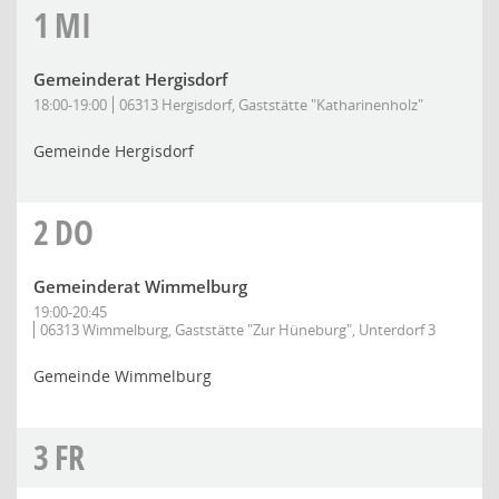
1
MI
Gemeinderat Hergisdorf
18:00-19:00
06313 Hergisdorf, Gaststätte "Katharinenholz"
Gemeinde Hergisdorf
2
DO
Gemeinderat Wimmelburg
19:00-20:45
06313 Wimmelburg, Gaststätte "Zur Hüneburg", Unterdorf 3
Gemeinde Wimmelburg
3
FR