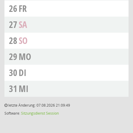
26
FR
27
SA
28
SO
29
MO
30
DI
31
MI
letzte Änderung: 07.08.2026 21:09:49
Software:
Sitzungsdienst
Session