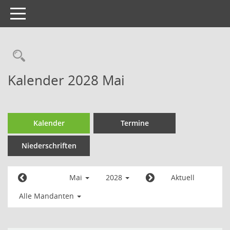
Toggle
navigation
Kalender 2028 Mai
Kalender
Termine
Niederschriften
Mai
2028
Aktuell
Alle Mandanten