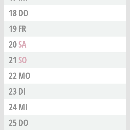
18
DO
19
FR
20
SA
21
SO
22
MO
23
DI
24
MI
25
DO