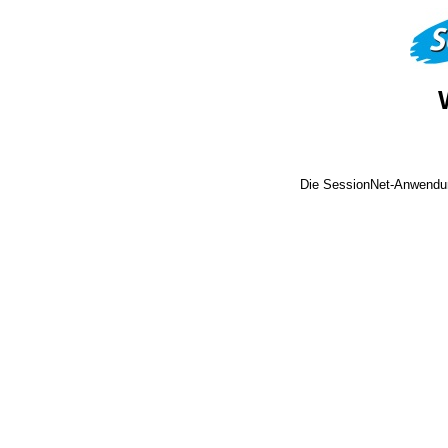
Die SessionNet-Anwendun