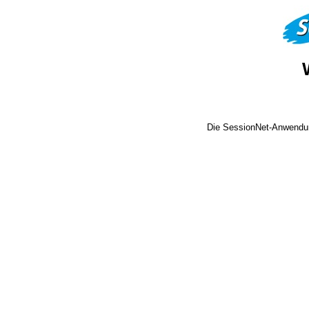
Die SessionNet-Anwendun