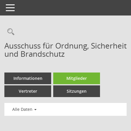
Toggle
navigation
Ausschuss für Ordnung, Sicherheit
und Brandschutz
Informationen
Mitglieder
Vertreter
Sitzungen
Alle Daten